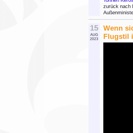
Tonnen Keros
zurück nach B
Außenminister
15
Wenn sic
Flugstil 
AUG
2023