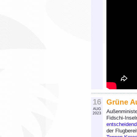
16
Grüne Au
AUG
Außenministe
2023
Fidschi-Insel
entscheidend
der Flugbere