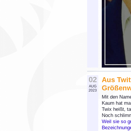
02
Aus Twit
Größen
AUG
2023
Mit den Name
Kaum hat man
Twix heißt, t
Noch schlimm
Weil sie so 
Bezeichnunge