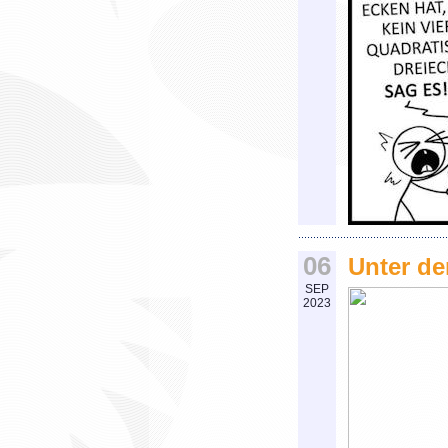
06
Unter de
SEP
2023