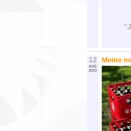
"J
12
Meine ne
AUG
2023