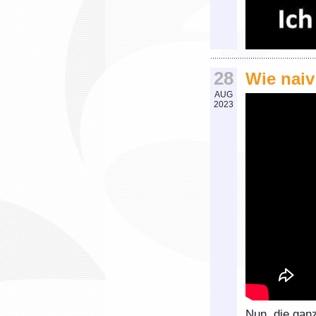
28
Wie naiv
AUG
2023
Nun, die ganz