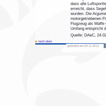
dass alle Luftsport
erreicht, dass Sege
wurden. Die Argumen
motorgetriebenen Fl
Flugzeug als Waffe 
Umfang entspricht 
Quelle: DAeC, 24.0
nach oben
geändert am 04.11.2012