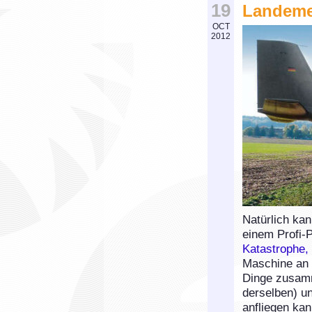
19
Landeme
OCT
2012
Natürlich ka
einem Profi-
Katastrophe,
Maschine an 
Dinge zusamm
derselben) un
anfliegen kan