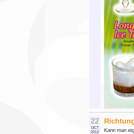
22
Richtun
OCT
Kann man eig
2012