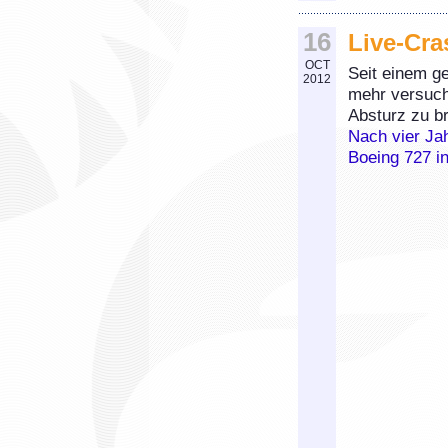
16
Live-Cra
OCT
Seit einem g
2012
mehr versuch
Absturz zu b
Nach vier Ja
Boeing 727 i