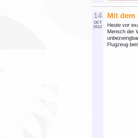
14
Mit dem 
OCT
Heute vor ex
2012
Mensch der We
unbezwingbar
Flugzeug bei