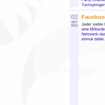
Turmspringen 
02
Faceboo
OCT
Jeder siebte 
2012
eine Milliard
Netzwerk das 
einmal dabei.