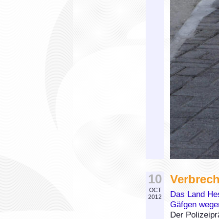
10
Verbrech
OCT
Das Land Hes
2012
Gäfgen wegen
Der Polizeip