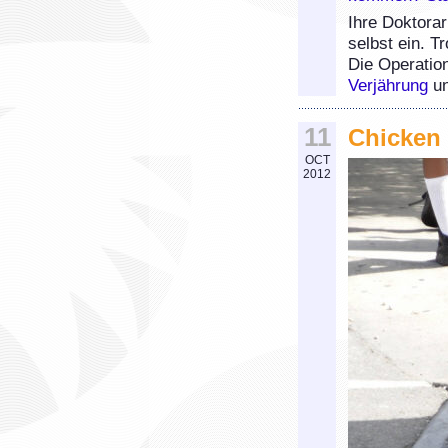
Ihre Doktora
selbst ein. T
Die Operation
Verjährung
u
11
Chicken 
OCT
2012