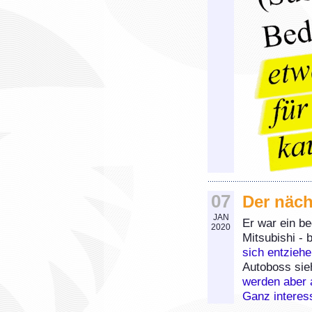
07
Der näc
JAN
Er war ein b
2020
Mitsubishi - 
sich entziehe
Autoboss sieh
werden aber 
Ganz interes