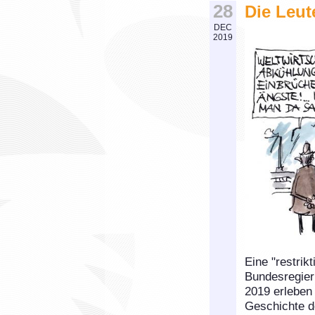
28
Die Leut
DEC
2019
Eine "restrik
Bundesregier
2019 erleben 
Geschichte d