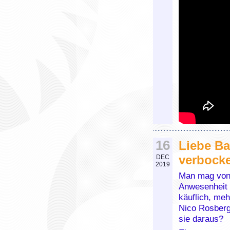
16
Liebe Ba
verbock
DEC
2019
Man mag von 
Anwesenheit 
käuflich, meh
Nico Rosberg
sie daraus?