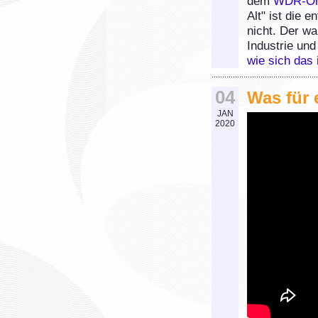
dem
WDR-Om
Alt" ist die 
nicht. Der w
Industrie un
wie sich das 
04
Was für
JAN
2020