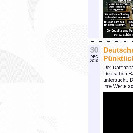
30
Deutsche
Pünktlic
DEC
2019
Der Datenana
Deutschen Ba
untersucht. D
ihre Werte s