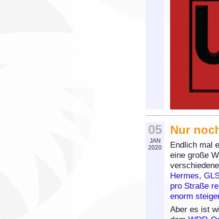
05
Nur noch
JAN
Endlich mal e
2020
eine große W
verschiedene
Hermes, GLS, 
pro Straße r
enorm steige
Aber es ist w