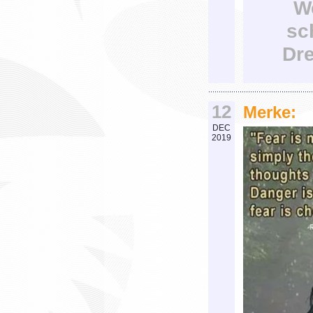
W
sc
Dr
12
Merke:
DEC
2019