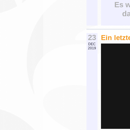
Es w
da
23
Ein letzt
DEC
2019