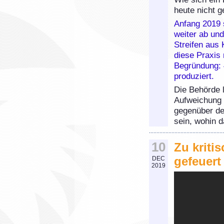
heute nicht g
Anfang 2019 
weiter ab und
Streifen aus 
diese Praxis 
Begründung: 4
produziert.
Die Behörde l
Aufweichung 
gegenüber de
sein, wohin d
10
Zu kriti
gefeuert
DEC
2019