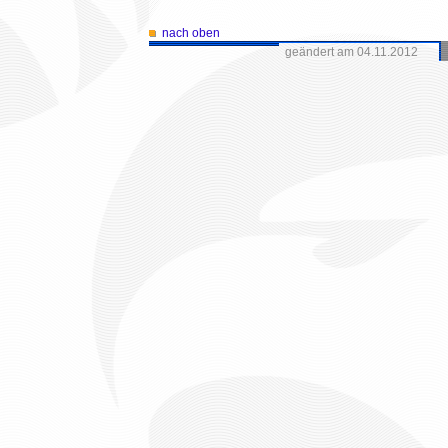
nach oben
geändert am 04.11.2012