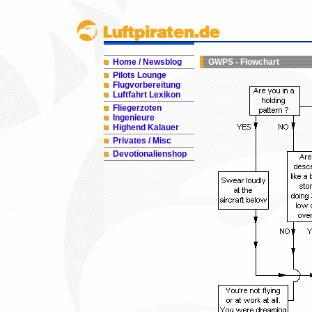
Home / Newsblog
GWPS - Flowchart
Pilots Lounge
Flugvorbereitung
Luftfahrt Lexikon
Fliegerzoten
Ingenieure
Highend Kalauer
Privates / Misc
Devotionalienshop